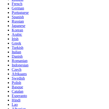
French
German
Portuguese
Spanish
Russian
Japanese
Korean
Arabic
Irish
Greek
Turkish
Italian
Danish
Romanian
Indonesian
Czech
Afrikaans
Swedish
Polish
Basque
Catalan
Esperanto
Hindi
Lao
Albanian