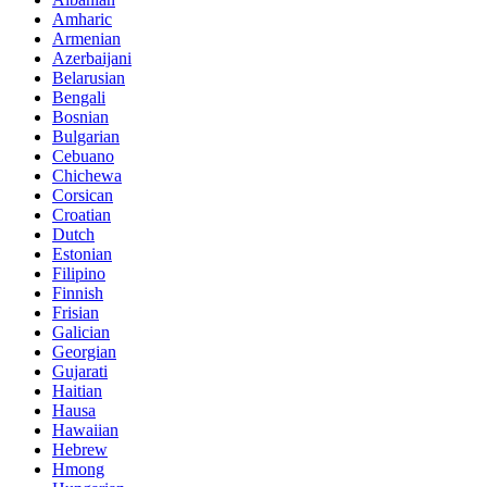
Amharic
Armenian
Azerbaijani
Belarusian
Bengali
Bosnian
Bulgarian
Cebuano
Chichewa
Corsican
Croatian
Dutch
Estonian
Filipino
Finnish
Frisian
Galician
Georgian
Gujarati
Haitian
Hausa
Hawaiian
Hebrew
Hmong