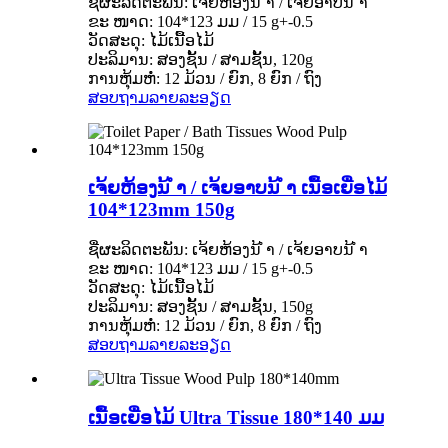
ຊື່ຜະລິດຕະພັນ: ເຈ້ຍຫ້ອງນ້ ຳ / ເຈ້ຍອາບນ້ ຳ
ຂະ ໜາດ: 104*123 ມມ / 15 g+-0.5
ວັດສະດຸ: ໄມ້ເນື້ອໄມ້
ປະລິມານ: ສອງຊັ້ນ / ສາມຊັ້ນ, 120g
ການຫຸ້ມຫໍ່: 12 ມ້ວນ / ຍົກ, 8 ຍົກ / ຖົງ
ສອບຖາມ
ລາຍລະອຽດ
ເຈ້ຍຫ້ອງນ້ ຳ / ເຈ້ຍອາບນ້ ຳ ເນື້ອເຍື່ອໄມ້
104*123mm 150g
ຊື່ຜະລິດຕະພັນ: ເຈ້ຍຫ້ອງນ້ ຳ / ເຈ້ຍອາບນ້ ຳ
ຂະ ໜາດ: 104*123 ມມ / 15 g+-0.5
ວັດສະດຸ: ໄມ້ເນື້ອໄມ້
ປະລິມານ: ສອງຊັ້ນ / ສາມຊັ້ນ, 150g
ການຫຸ້ມຫໍ່: 12 ມ້ວນ / ຍົກ, 8 ຍົກ / ຖົງ
ສອບຖາມ
ລາຍລະອຽດ
ເນື້ອເຍື່ອໄມ້ Ultra Tissue 180*140 ມມ